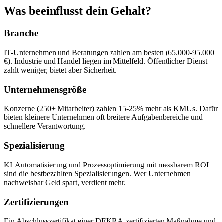
Was beeinflusst dein Gehalt?
Branche
IT-Unternehmen und Beratungen zahlen am besten (65.000-95.000
€). Industrie und Handel liegen im Mittelfeld. Öffentlicher Dienst
zahlt weniger, bietet aber Sicherheit.
Unternehmensgröße
Konzerne (250+ Mitarbeiter) zahlen 15-25% mehr als KMUs. Dafür
bieten kleinere Unternehmen oft breitere Aufgabenbereiche und
schnellere Verantwortung.
Spezialisierung
KI-Automatisierung und Prozessoptimierung mit messbarem ROI
sind die bestbezahlten Spezialisierungen. Wer Unternehmen
nachweisbar Geld spart, verdient mehr.
Zertifizierungen
Ein Abschlusszertifikat einer DEKRA-zertifizierten Maßnahme und