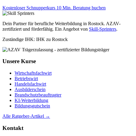
Kostenloser Schnupperkurs
10 Min. Beratung buchen
Dein Partner für berufliche Weiterbildung in Rostock. AZAV-
zertifiziert und förderfähig. Ein Angebot von
Skill-Sprinters
.
Zuständige IHK: IHK zu Rostock
Unsere Kurse
Wirtschaftsfachwirt
Betriebswirt
Handelsfachwirt
Ausbilderschein
Brandschutzbeauftragter
KI-Weiterbildung
Bildungsgutschein
Alle Ratgeber-Artikel →
Kontakt