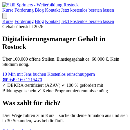
Kurse
Förderung
Blog
Kontakt
Jetzt kostenlos beraten lassen
Kurse
Förderung
Blog
Kontakt
Jetzt kostenlos beraten lassen
Gehaltsübersicht 2026
Digitalisierungsmanager Gehalt in
Rostock
Über 100.000 offene Stellen. Einstiegsgehalt ca. 60.000 €. Kein
Studium nötig.
10 Min mit Jens buchen
Kostenlos reinschnuppern
☎
+49 160 1215470
✓
DEKRA-zertifiziert (AZAV)
✓
100 % gefördert mit
Bildungsgutschein
✓
Keine Programmierkenntnisse nötig
Was zahlt für dich?
Drei Wege führen zum Kurs – suche dir deine Situation aus und sieh
in 30 Sekunden, was bei dir läuft.