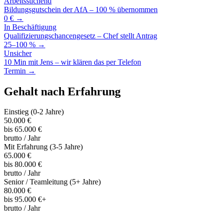
Arbeitssuchend
Bildungsgutschein der AfA – 100 % übernommen
0 € →
In Beschäftigung
Qualifizierungschancengesetz – Chef stellt Antrag
25–100 % →
Unsicher
10 Min mit Jens – wir klären das per Telefon
Termin →
Gehalt nach Erfahrung
Einstieg (0-2 Jahre)
50.000 €
bis 65.000 €
brutto / Jahr
Mit Erfahrung (3-5 Jahre)
65.000 €
bis 80.000 €
brutto / Jahr
Senior / Teamleitung (5+ Jahre)
80.000 €
bis 95.000 €+
brutto / Jahr