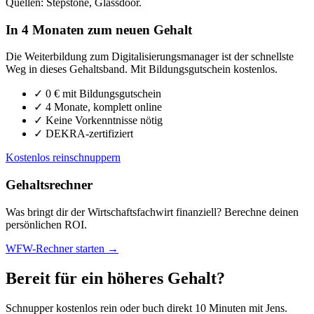
Quellen: Stepstone, Glassdoor.
In 4 Monaten zum neuen Gehalt
Die Weiterbildung zum Digitalisierungsmanager ist der schnellste
Weg in dieses Gehaltsband. Mit Bildungsgutschein kostenlos.
✓
0 € mit Bildungsgutschein
✓
4 Monate, komplett online
✓
Keine Vorkenntnisse nötig
✓
DEKRA-zertifiziert
Kostenlos reinschnuppern
Gehaltsrechner
Was bringt dir der Wirtschaftsfachwirt finanziell? Berechne deinen
persönlichen ROI.
WFW-Rechner starten →
Bereit für ein höheres Gehalt?
Schnupper kostenlos rein oder buch direkt 10 Minuten mit Jens.