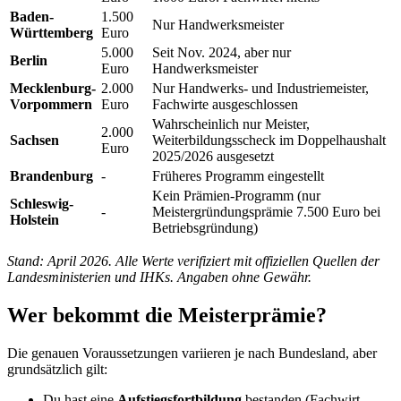
Baden-
1.500
Nur Handwerksmeister
Württemberg
Euro
5.000
Seit Nov. 2024, aber nur
Berlin
Euro
Handwerksmeister
Mecklenburg-
2.000
Nur Handwerks- und Industriemeister,
Vorpommern
Euro
Fachwirte ausgeschlossen
Wahrscheinlich nur Meister,
2.000
Sachsen
Weiterbildungsscheck im Doppelhaushalt
Euro
2025/2026 ausgesetzt
Brandenburg
-
Früheres Programm eingestellt
Kein Prämien-Programm (nur
Schleswig-
-
Meistergründungsprämie 7.500 Euro bei
Holstein
Betriebsgründung)
Stand: April 2026. Alle Werte verifiziert mit offiziellen Quellen der
Landesministerien und IHKs. Angaben ohne Gewähr.
Wer bekommt die Meisterprämie?
Die genauen Voraussetzungen variieren je nach Bundesland, aber
grundsätzlich gilt:
Du hast eine
Aufstiegsfortbildung
bestanden (Fachwirt,