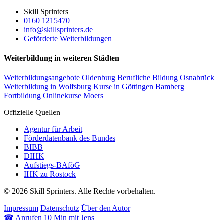
Skill Sprinters
0160 1215470
info@skillsprinters.de
Geförderte Weiterbildungen
Weiterbildung in weiteren Städten
Weiterbildungsangebote Oldenburg
Berufliche Bildung Osnabrück
Weiterbildung in Wolfsburg
Kurse in Göttingen
Bamberg
Fortbildung
Onlinekurse Moers
Offizielle Quellen
Agentur für Arbeit
Förderdatenbank des Bundes
BIBB
DIHK
Aufstiegs-BAföG
IHK zu Rostock
© 2026 Skill Sprinters. Alle Rechte vorbehalten.
Impressum
Datenschutz
Über den Autor
☎
Anrufen
10 Min mit Jens