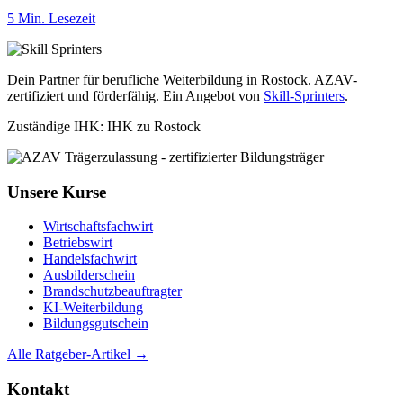
5 Min. Lesezeit
Dein Partner für berufliche Weiterbildung in Rostock. AZAV-
zertifiziert und förderfähig. Ein Angebot von
Skill-Sprinters
.
Zuständige IHK: IHK zu Rostock
Unsere Kurse
Wirtschaftsfachwirt
Betriebswirt
Handelsfachwirt
Ausbilderschein
Brandschutzbeauftragter
KI-Weiterbildung
Bildungsgutschein
Alle Ratgeber-Artikel →
Kontakt