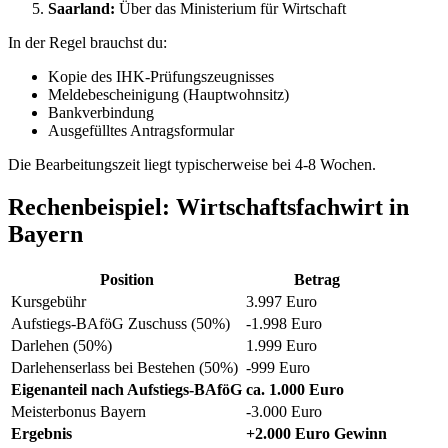
Saarland:
Über das Ministerium für Wirtschaft
In der Regel brauchst du:
Kopie des IHK-Prüfungszeugnisses
Meldebescheinigung (Hauptwohnsitz)
Bankverbindung
Ausgefülltes Antragsformular
Die Bearbeitungszeit liegt typischerweise bei 4-8 Wochen.
Rechenbeispiel: Wirtschaftsfachwirt in
Bayern
Position
Betrag
Kursgebühr
3.997 Euro
Aufstiegs-BAföG Zuschuss (50%)
-1.998 Euro
Darlehen (50%)
1.999 Euro
Darlehenserlass bei Bestehen (50%)
-999 Euro
Eigenanteil nach Aufstiegs-BAföG
ca. 1.000 Euro
Meisterbonus Bayern
-3.000 Euro
Ergebnis
+2.000 Euro Gewinn