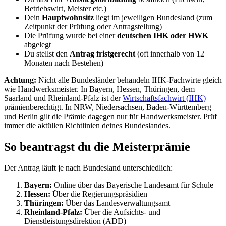
Betriebswirt, Meister etc.)
Dein
Hauptwohnsitz
liegt im jeweiligen Bundesland (zum
Zeitpunkt der Prüfung oder Antragstellung)
Die Prüfung wurde bei einer
deutschen IHK oder HWK
abgelegt
Du stellst den
Antrag fristgerecht
(oft innerhalb von 12
Monaten nach Bestehen)
Achtung:
Nicht alle Bundesländer behandeln IHK-Fachwirte gleich
wie Handwerksmeister. In Bayern, Hessen, Thüringen, dem
Saarland und Rheinland-Pfalz ist der
Wirtschaftsfachwirt (IHK)
prämienberechtigt. In NRW, Niedersachsen, Baden-Württemberg
und Berlin gilt die Prämie dagegen nur für Handwerksmeister. Prüf
immer die aktüllen Richtlinien deines Bundeslandes.
So beantragst du die Meisterprämie
Der Antrag läuft je nach Bundesland unterschiedlich:
Bayern:
Online über das Bayerische Landesamt für Schule
Hessen:
Über die Regierungspräsidien
Thüringen:
Über das Landesverwaltungsamt
Rheinland-Pfalz:
Über die Aufsichts- und
Dienstleistungsdirektion (ADD)