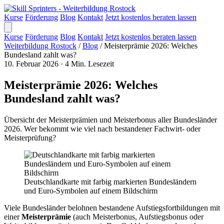
Kurse
Förderung
Blog
Kontakt
Jetzt kostenlos beraten lassen
Kurse
Förderung
Blog
Kontakt
Jetzt kostenlos beraten lassen
Weiterbildung Rostock
/
Blog
/
Meisterprämie 2026: Welches
Bundesland zahlt was?
10. Februar 2026
·
4 Min. Lesezeit
Meisterprämie 2026: Welches
Bundesland zahlt was?
Übersicht der Meisterprämien und Meisterbonus aller Bundesländer
2026. Wer bekommt wie viel nach bestandener Fachwirt- oder
Meisterprüfung?
Deutschlandkarte mit farbig markierten Bundesländern
und Euro-Symbolen auf einem Bildschirm
Viele Bundesländer belohnen bestandene Aufstiegsfortbildungen mit
einer
Meisterprämie
(auch Meisterbonus, Aufstiegsbonus oder