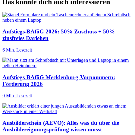
Das könnte dich auch interessieren
Aufstiegs-BAföG 2026: 50% Zuschuss + 50%
zinsfreies Darlehen
6 Min. Lesezeit
Aufstiegs-BAföG Mecklenburg-Vorpommern:
Förderung 2026
9 Min. Lesezeit
Ausbilderschein (AEVO): Alles was du über die
Ausbildereignungsprüfung wissen musst